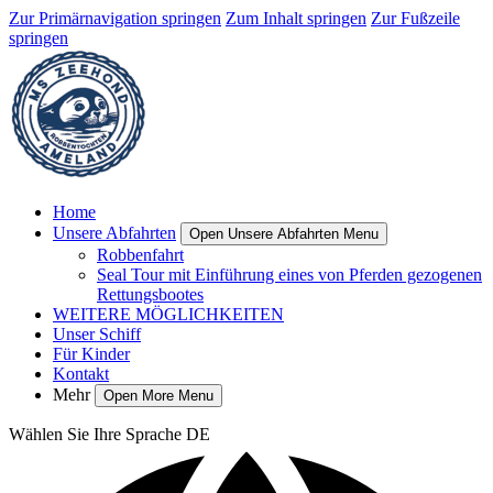
Zur Primärnavigation springen
Zum Inhalt springen
Zur Fußzeile
springen
Home
Unsere Abfahrten
Open Unsere Abfahrten Menu
Robbenfahrt
Seal Tour mit Einführung eines von Pferden gezogenen
Rettungsbootes
WEITERE MÖGLICHKEITEN
Unser Schiff
Für Kinder
Kontakt
Mehr
Open More Menu
Wählen Sie Ihre Sprache
DE