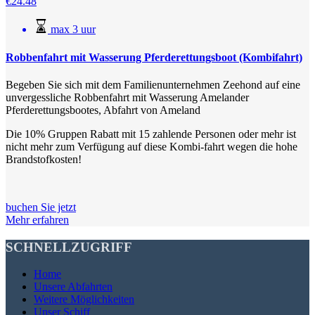
€
24.48
max 3 uur
Robbenfahrt mit Wasserung Pferderettungsboot (Kombifahrt)
Begeben Sie sich mit dem Familienunternehmen Zeehond auf eine
unvergessliche Robbenfahrt mit Wasserung Amelander
Pferderettungsbootes, Abfahrt von Ameland
Die 10% Gruppen Rabatt mit 15 zahlende Personen oder mehr ist
nicht mehr zum Verfügung auf diese Kombi-fahrt wegen die hohe
Brandstofkosten!
buchen Sie jetzt
Mehr erfahren
SCHNELLZUGRIFF
Home
Unsere Abfahrten
Weitere Möglichkeiten
Unser Schiff